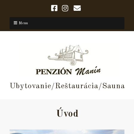
Menu
Ubytovanie/Reštaurácia/Sauna
Úvod