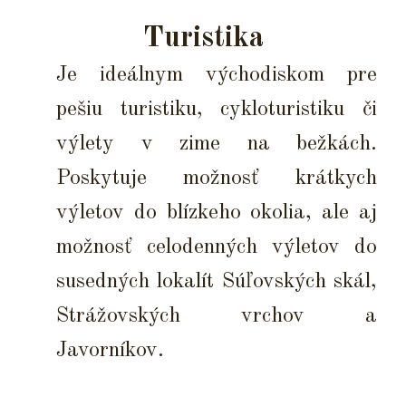
Turistika
Je ideálnym východiskom pre
pešiu turistiku, cykloturistiku či
výlety v zime na bežkách.
Poskytuje možnosť krátkych
výletov do blízkeho okolia, ale aj
možnosť celodenných výletov do
susedných lokalít Súľovských skál,
Strážovských vrchov a
Javorníkov.