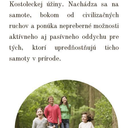
Kostoleckej úžiny. Nachádza sa na
samote, bokom od civilizačných
ruchov a ponúka nepreberné možnosti
aktívneho aj pasívneho oddychu pre
tých, ktorí upredňostňujú ticho
samoty v prírode.