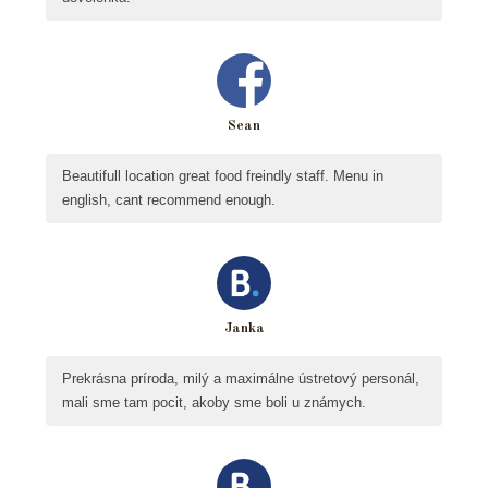
Sean
Beautifull location great food freindly staff. Menu in
english, cant recommend enough.
Janka
Prekrásna príroda, milý a maximálne ústretový personál,
mali sme tam pocit, akoby sme boli u známych.