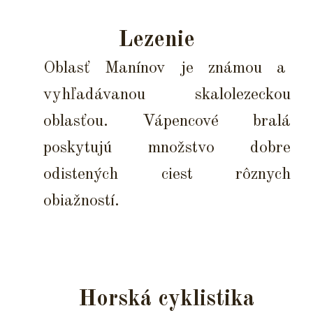
Lezenie
Oblasť Manínov je známou a
vyhľadávanou skalolezeckou
oblasťou. Vápencové bralá
poskytujú množstvo dobre
odistených ciest rôznych
obiažností.
Horská cyklistika