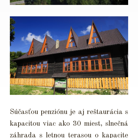
Súčasťou penziónu je aj reštaurácia s
kapacitou viac ako 30 miest, slnečná
záhrada s letnou terasou o kapacite