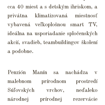
cca 40 miest a s detským ihriskom, a
privátna klimatizovaná miestnosť
vybavená veľkoplošnou smart TV,
ideálna na usporiadanie spločenských
akcií, svadieb, teambuildingov školení
a podobne.
Penzión Manín sa nachádza v
malebnom prírodnom prostredí
Súľovských vrchov, neďaleko
národnej prírodnej rezervácie