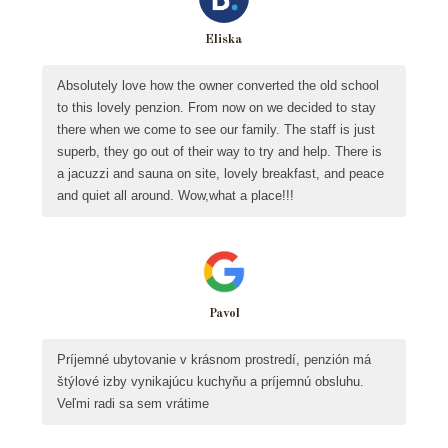
Eliska
Absolutely love how the owner converted the old school
to this lovely penzion. From now on we decided to stay
there when we come to see our family. The staff is just
superb, they go out of their way to try and help. There is
a jacuzzi and sauna on site, lovely breakfast, and peace
and quiet all around. Wow,what a place!!!
Pavol
Príjemné ubytovanie v krásnom prostredí, penzión má
štýlové izby vynikajúcu kuchyňu a príjemnú obsluhu.
Veľmi radi sa sem vrátime