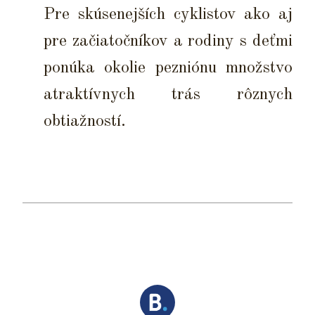
Pre skúsenejších cyklistov ako aj
pre začiatočníkov a rodiny s deťmi
ponúka okolie pezniónu množstvo
atraktívnych trás rôznych
obtiažností.