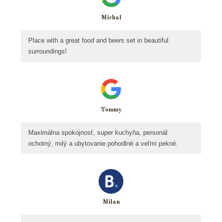
Michal
Place with a great food and beers set in beautiful
surroundings!
Tommy
Maximálna spokojnosť, super kuchyňa, personál
ochotný, milý a ubytovanie pohodlné a veľmi pekné.
Milan