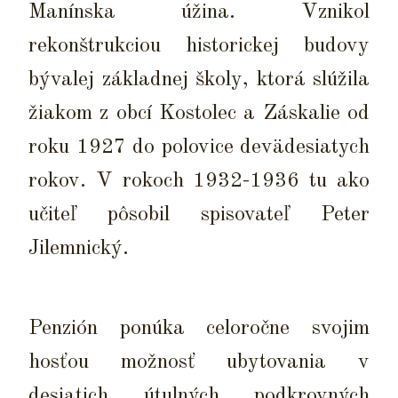
Manínska úžina. Vznikol
rekonštrukciou historickej budovy
bývalej základnej školy, ktorá slúžila
žiakom z obcí Kostolec a Záskalie od
roku 1927 do polovice devädesiatych
rokov. V rokoch 1932-1936 tu ako
učiteľ pôsobil spisovateľ Peter
Jilemnický.
Penzión ponúka celoročne svojim
hosťou možnosť ubytovania v
desiatich útulných podkrovných